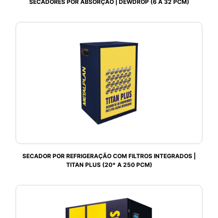
SECADORES POR ABSORÇÃO | DEWDROP (6 A 32 PCM)
SECADOR POR REFRIGERAÇÃO COM FILTROS INTEGRADOS |
TITAN PLUS (20* A 250 PCM)