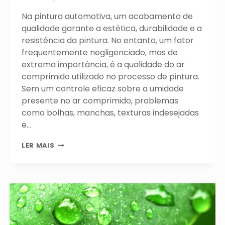
Na pintura automotiva, um acabamento de
qualidade garante a estética, durabilidade e a
resistência da pintura. No entanto, um fator
frequentemente negligenciado, mas de
extrema importância, é a qualidade do ar
comprimido utilizado no processo de pintura.
Sem um controle eficaz sobre a umidade
presente no ar comprimido, problemas
como bolhas, manchas, texturas indesejadas
e…
COMO
LER MAIS
FUNCIONAM
OS
SECADORES
DE
AR
POR
ABSORÇÃO?