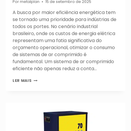
Por
metalplan
15 de setembro de 2025
A busca por maior eficiência energética tem
se tornado uma prioridade para indústrias de
todos os portes. No cenário industrial
brasileiro, onde os custos de energia elétrica
representam uma fatia significativa do
orçamento operacional, otimizar o consumo
de sistemas de ar comprimido é
fundamental. Um sistema de ar comprimido
eficiente não apenas reduz a conta…
EFICIÊNCIA
LER MAIS
ENERGÉTICA
EM
SISTEMAS
DE
AR:
O
QUE
AVALIAR
PARA