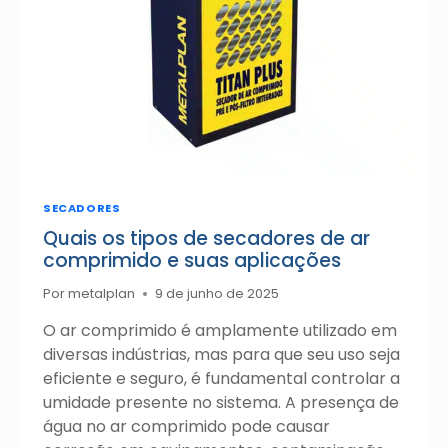
REDUZIR
CUSTOS
NA
CONTA
DE
ENERGIA
SECADORES
Quais os tipos de secadores de ar
comprimido e suas aplicações
Por
metalplan
9 de junho de 2025
O ar comprimido é amplamente utilizado em
diversas indústrias, mas para que seu uso seja
eficiente e seguro, é fundamental controlar a
umidade presente no sistema. A presença de
água no ar comprimido pode causar