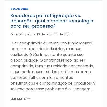
SECADORES
Secadores por refrigeração vs.
adsorção: qual a melhor tecnologia
para seu processo?
Por
metalplan
10 de outubro de 2025
O ar comprimido é um insumo fundamental
para a maioria das indústrias, mas sua
qualidade é tão importante quanto sua
disponibilidade. O ar atmosférico, ao ser
comprimido, tem sua umidade concentrada,
o que pode causar sérios problemas como
corrosão, falhas em ferramentas
pneumáticas e contaminação de produtos. A
solução para esse problema é a secagem…
SECADORES
LER MAIS
POR
REFRIGERAÇÃO