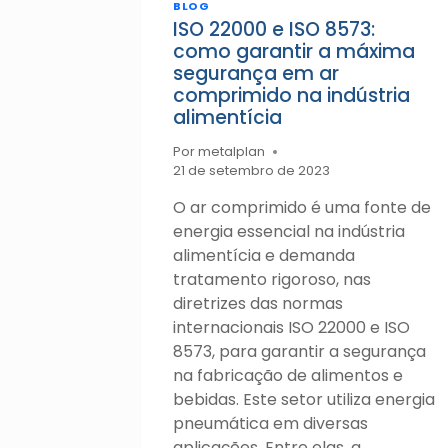
BLOG
ISO 22000 e ISO 8573:
como garantir a máxima
segurança em ar
comprimido na indústria
alimentícia
Por
metalplan
21 de setembro de 2023
O ar comprimido é uma fonte de
energia essencial na indústria
alimentícia e demanda
tratamento rigoroso, nas
diretrizes das normas
internacionais ISO 22000 e ISO
8573, para garantir a segurança
na fabricação de alimentos e
bebidas. Este setor utiliza energia
pneumática em diversas
aplicações. Entre elas, a