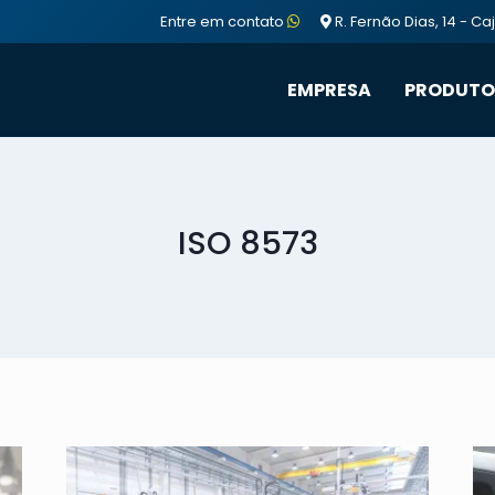
Entre em contato
R. Fernão Dias, 14 - C
EMPRESA
PRODUTO
ISO 8573