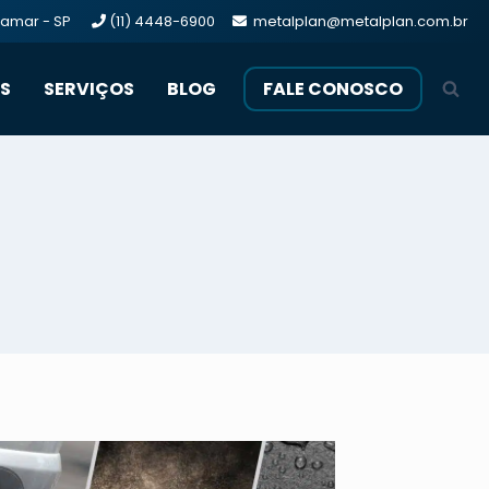
ajamar - SP
(11) 4448-6900
metalplan@metalplan.com.br
S
SERVIÇOS
BLOG
FALE CONOSCO