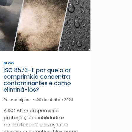
BLOG
ISO 8573-1: por que o ar
comprimido concentra
contaminantes e como
eliminá-los?
Por
metalplan
29 de abril de 2024
A ISO 8573 proporciona
proteção, confiabilidade e
rentabilidade à utilização de
energia pneumática. Mas, como