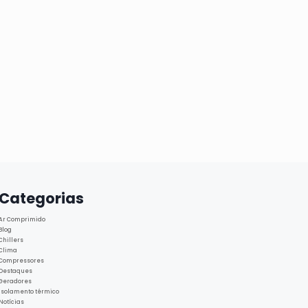
Categorias
Ar Comprimido
Blog
Chillers
Clima
Compressores
Destaques
Geradores
Isolamento térmico
Notícias