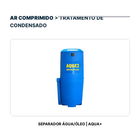
AR COMPRIMIDO
> TRATAMENTO DE
CONDENSADO
SEPARADOR ÁGUA/ÓLEO | AQUA+