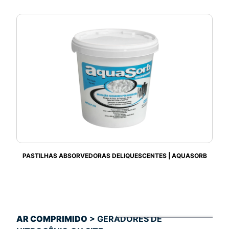
PASTILHAS ABSORVEDORAS DELIQUESCENTES | AQUASORB
AR COMPRIMIDO
> GERADORES DE