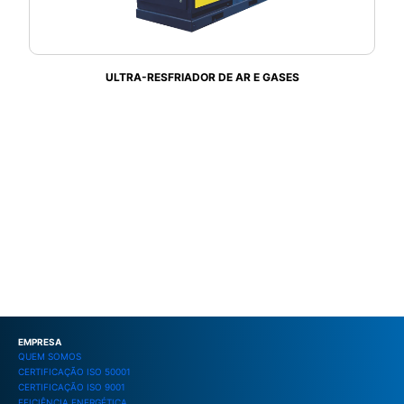
ULTRA-RESFRIADOR DE AR E GASES
EMPRESA
QUEM SOMOS
CERTIFICAÇÃO ISO 50001
CERTIFICAÇÃO ISO 9001
EFICIÊNCIA ENERGÉTICA