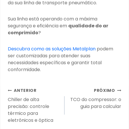
da sua linha de transporte pneumático.
Sua linha está operando com a máxima
segurança e eficiência em
qualidade do ar
comprimido
?
Descubra como as soluções Metalplan
podem
ser customizadas para atender suas
necessidades específicas e garantir total
conformidade.
Navegação
ANTERIOR
PRÓXIMO
de
Chiller de alta
TCO do compressor: o
Post
precisão: controle
guia para calcular
térmico para
eletrônicos e óptica