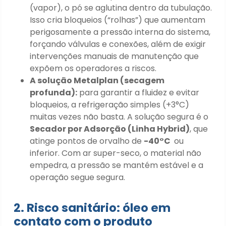
(vapor), o pó se aglutina dentro da tubulação.
Isso cria bloqueios (“rolhas”) que aumentam
perigosamente a pressão interna do sistema,
forçando válvulas e conexões, além de exigir
intervenções manuais de manutenção que
expõem os operadores a riscos.
A solução Metalplan (secagem
profunda):
para garantir a fluidez e evitar
bloqueios, a refrigeração simples (+3°C)
muitas vezes não basta. A solução segura é o
Secador por Adsorção (Linha Hybrid)
, que
atinge pontos de orvalho de
-40°C
ou
inferior. Com ar super-seco, o material não
empedra, a pressão se mantém estável e a
operação segue segura.
2. Risco sanitário: óleo em
contato com o produto