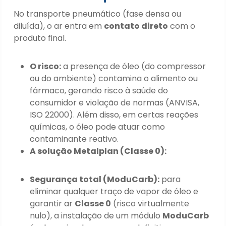
No transporte pneumático (fase densa ou
diluída), o ar entra em
contato direto
com o
produto final.
O risco:
a presença de óleo (do compressor
ou do ambiente) contamina o alimento ou
fármaco, gerando risco à saúde do
consumidor e violação de normas (ANVISA,
ISO 22000). Além disso, em certas reações
químicas, o óleo pode atuar como
contaminante reativo.
A solução Metalplan (Classe 0):
Segurança total (ModuCarb):
para
eliminar qualquer traço de vapor de óleo e
garantir ar
Classe 0
(risco virtualmente
nulo), a instalação de um módulo
ModuCarb