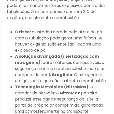
podem formar atmosferas explosivas dentro das
tubulações. O ar comprimido contém 21% de
oxigênio, que alimenta a combustão.
O risco:
a estática gerada pelo atrito do pó
com a tubulação pode gerar uma faísca. Se
houver oxigênio suficiente (ar), ocorre uma
explosão de pó.
A solução avançada (inertização com
nitrogênio):
para materiais combustíveis, a
segurança máxima é obtida substituindo o ar
comprimido por
Nitrogênio
. O nitrogênio é
um gás inerte que não sustenta a combustão.
Tecnologia Metalplan (NitroMax):
o
gerador de nitrogênio
NitroMax
permite
produzir esse gás de segurança
on-site
, a
partir do próprio ar comprimido, garantindo
uma atmosfera inerte no transporte