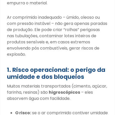
empurra o material.
Ar comprimido inadequado – úmido, oleoso ou
com pressão instável – não gera apenas paradas
de produção. Ele pode criar “rolhas” perigosas
nas tubulações, contaminar lotes inteiros de
produtos sensíveis e, em casos extremos
envolvendo pós combustíveis, gerar riscos de
explosão.
1. Risco operacional: o perigo da
umidade e dos bloqueios
Muitos materiais transportados (cimento, açúcar,
farinha, resinas) são
higroscópicos
– eles
absorvem água com facilidade.
O risco:
se o ar comprimido contiver umidade