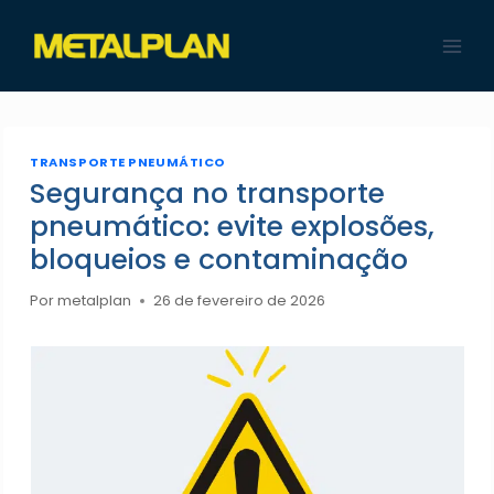
Pular
para
o
Conteúdo
TRANSPORTE PNEUMÁTICO
Segurança no transporte
pneumático: evite explosões,
bloqueios e contaminação
Por
metalplan
26 de fevereiro de 2026