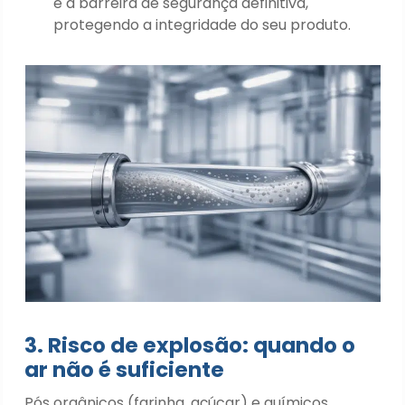
é a barreira de segurança definitiva,
protegendo a integridade do seu produto.
3. Risco de explosão: quando o
ar não é suficiente
Pós orgânicos (farinha, açúcar) e químicos