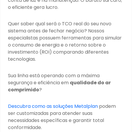
conta de luz e na manutenção. O barato sai caro;
o eficiente gera lucro.
Quer saber qual será o TCO real do seu novo
sistema antes de fechar negócio? Nossos
especialistas possuem ferramentas para simular
o consumo de energia e o retorno sobre o
investimento (ROI) comparando diferentes
tecnologias.
Sua linha está operando com a máxima
segurança e eficiência em
qualidade do ar
comprimido
?
Descubra como as soluções Metalplan
podem
ser customizadas para atender suas
necessidades específicas e garantir total
conformidade.