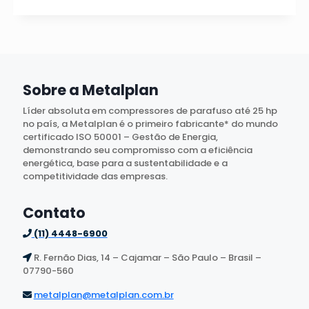
Sobre a Metalplan
Líder absoluta em compressores de parafuso até 25 hp
no país, a Metalplan é o primeiro fabricante* do mundo
certificado ISO 50001 – Gestão de Energia,
demonstrando seu compromisso com a eficiência
energética, base para a sustentabilidade e a
competitividade das empresas.
Contato
(11) 4448-6900
R. Fernão Dias, 14 – Cajamar – São Paulo – Brasil –
07790-560
metalplan@metalplan.com.br