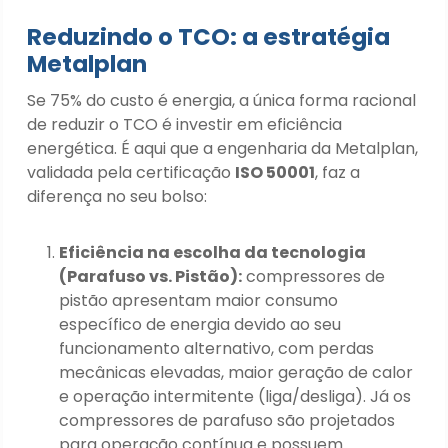
Reduzindo o TCO: a estratégia
Metalplan
Se 75% do custo é energia, a única forma racional
de reduzir o TCO é investir em eficiência
energética. É aqui que a engenharia da Metalplan,
validada pela certificação
ISO 50001
, faz a
diferença no seu bolso:
Eficiência na escolha da tecnologia
(Parafuso vs. Pistão):
compressores de
pistão apresentam maior consumo
específico de energia devido ao seu
funcionamento alternativo, com perdas
mecânicas elevadas, maior geração de calor
e operação intermitente (liga/desliga). Já os
compressores de parafuso são projetados
para operação contínua e possuem