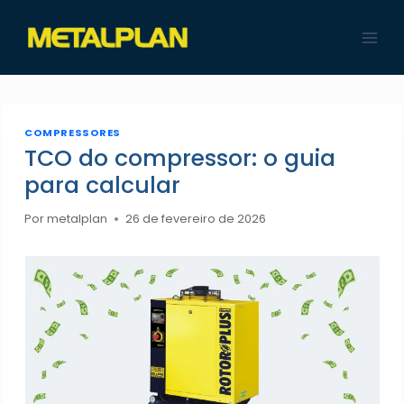
Pular
para
o
Conteúdo
COMPRESSORES
TCO do compressor: o guia
para calcular
Por
metalplan
26 de fevereiro de 2026